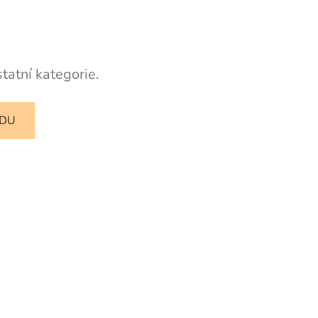
tatní kategorie.
ODU