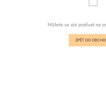
Můžete se ale podívat na os
ZPĚT DO OBCH