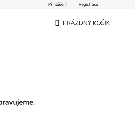
Přihlášení
Registrace
PRÁZDNÝ KOŠÍK
NÁKUPNÍ
KOŠÍK
pravujeme.