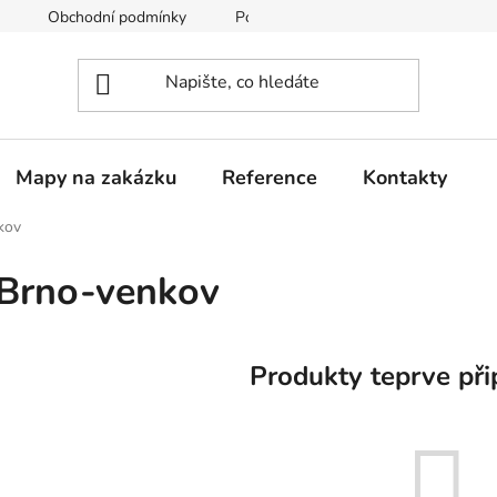
Obchodní podmínky
Podmínky ochrany osobních údajů
Mapy na zakázku
Reference
Kontakty
kov
Brno-venkov
Produkty teprve při